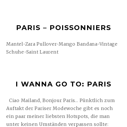
FASHION
WEEK
–
PARIS – POISSONNIERS
SAINT
LAURENT
WEITERLESEN
Mantel-Zara Pullover-Mango Bandana-Vintage
Schuhe-Saint Laurent
I WANNA GO TO: PARIS
Ciao Mailand, Bonjour Paris… Pünktlich zum
Auftakt der Pariser Modewoche gibt es noch
ein paar meiner liebsten Hotspots, die man
unter keinen Umständen verpassen sollte: