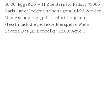
10:00: Eggs&Co – 11 Rue Bernard Palissy 75006
Paris Super lecker und sehr gemütlich! Wie der
Name schon sagt, gibt es dort für jeden
Geschmack die perfekte Eierspeise. Mein
I
Favorit: Das „Ei Benedikt“. 12:00: Acne
…
WANNA
GO
TO:
PARIS
WEITERL