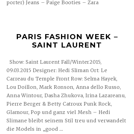
porter) Jeans – Paige Booties – Zara
PARIS FASHION WEEK –
SAINT LAURENT
Show: Saint Laurent Fall/Winter2015,
09.03.2015 Designer: Hedi Sliman Ort: Le
Carreau du Temple Front Row: Selma Hayek,
Lou Doillon, Mark Ronson, Anna dello Russo,
Anna Wintour, Dasha Zhukova, Irina Lazareanu,
Pierre Berger & Betty Catroux Punk Rock,
Glamour, Pop und ganz viel Mesh – Hedi
Slimane bleibt seinem Stil treu und verwandelt
PARIS
die Models in „good
…