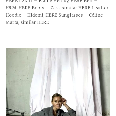
HERE | Skirt – Elaine Hersby, HERE Belt –
H&M, HERE Boots – Zara, similar HERE Leather
Hoodie – Hidemi, HERE Sunglasses – Céline
Marta, similar HERE