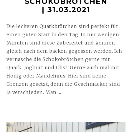
SCHOKOBRÖTCHEN
| 31.03.2021
Die leckeren Quarkbrötchen sind perfekt für
einen guten Start in den Tag. In nur wenigen
Minuten sind diese Zubereitet und können
gleich nach dem backen gegessen werden. Ich
vernasche die Schokobrötchen gerne mit
Quark, Joghurt und Obst. Gerne auch mal mit
Honig oder Mandelmus. Hier sind keine
Grenzen gesetzt, denn die Geschmäcker sind
SCHOKOBRÖTCHEN
ja verschieden. Man
…
| 31.03.2021
WEITERLESEN