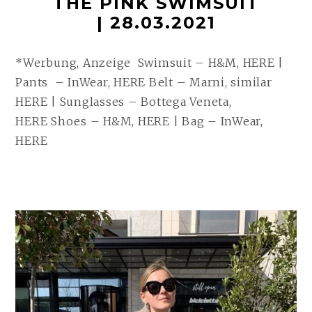
THE PINK SWIMSUIT
| 28.03.2021
*Werbung, Anzeige Swimsuit – H&M, HERE |
Pants – InWear, HERE Belt – Marni, similar
HERE | Sunglasses – Bottega Veneta,
HERE Shoes – H&M, HERE | Bag – InWear,
HERE