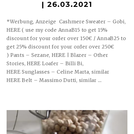
| 26.03.2021
*Werbung, Anzeige Cashmere Sweater – Gobi,
HERE ( use my code AnnaB15 to get 15%
discount for your order over 150€ / AnnaB25 to
get 25% discount for your order over 250€
) Pants – Sezane, HERE | Blazer – Other
Stories, HERE Loafer – Billi Bi,
HERE Sunglasses – Celine Marta, similar
THE
HERE Belt – Massimo Dutti, similar
…
CASHMER
SWEATER
| 26.03.202
WEITERLE