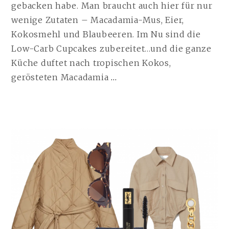
gebacken habe. Man braucht auch hier für nur
wenige Zutaten – Macadamia-Mus, Eier,
Kokosmehl und Blaubeeren. Im Nu sind die
Low-Carb Cupcakes zubereitet…und die ganze
Küche duftet nach tropischen Kokos,
SOFT
gerösteten Macadamia
…
BLUEBERRY-
MACADAMIA
CUPCAKES
| 20.03.2021
WEITERLESEN