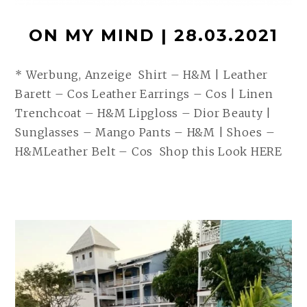
ON MY MIND | 28.03.2021
* Werbung, Anzeige Shirt – H&M | Leather
Barett – Cos Leather Earrings – Cos | Linen
Trenchcoat – H&M Lipgloss – Dior Beauty |
Sunglasses – Mango Pants – H&M | Shoes –
H&MLeather Belt – Cos Shop this Look HERE