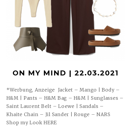
ON MY MIND | 22.03.2021
*Werbung, Anzeige Jacket – Mango | Body –
H&M | Pants – H&M Bag – H&M | Sunglasses –
Saint Laurent Belt – Loewe | Sandals –
Khaite Chain – Jil Sander | Rouge – NARS
Shop my Look HERE