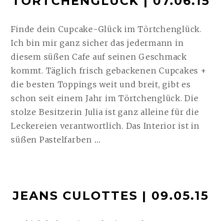
TÖRTCHENGLÜCK | 07.06.15
Finde dein Cupcake-Glück im Törtchenglück.
Ich bin mir ganz sicher das jedermann in
diesem süßen Cafe auf seinen Geschmack
kommt. Täglich frisch gebackenen Cupcakes +
die besten Toppings weit und breit, gibt es
schon seit einem Jahr im Törtchenglück. Die
stolze Besitzerin Julia ist ganz alleine für die
Leckereien verantwortlich. Das Interior ist in
TÖRTCHENGLÜCK
süßen Pastelfarben
…
|
07.06.15
WEITERLESEN
JEANS CULOTTES | 09.05.15