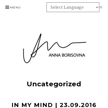
ZUM
INFO
MENÜ
INHALT
SPRINGEN
Uncategorized
IN MY MIND | 23.09.2016