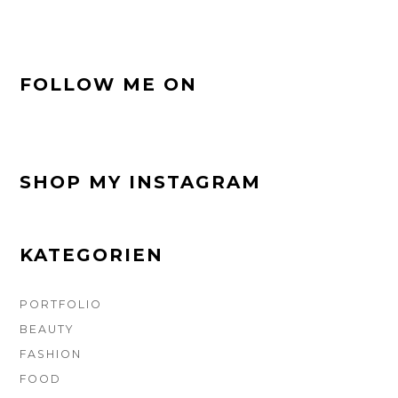
FOOTER-
FOLLOW ME ON
SEITENLEISTE
SHOP MY INSTAGRAM
KATEGORIEN
PORTFOLIO
BEAUTY
FASHION
FOOD