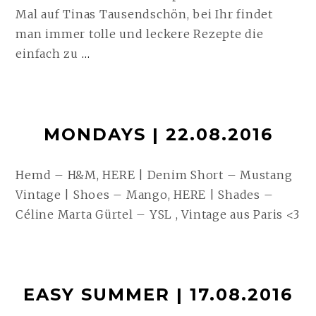
Mal auf Tinas Tausendschön, bei Ihr findet
man immer tolle und leckere Rezepte die
QUARKKÜCHLEIN
einfach zu
…
| 12.09.2016
WEITERLESEN
MONDAYS | 22.08.2016
Hemd – H&M, HERE | Denim Short – Mustang
Vintage | Shoes – Mango, HERE | Shades –
Céline Marta Gürtel – YSL , Vintage aus Paris <3
EASY SUMMER | 17.08.2016