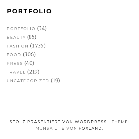
PORTFOLIO
(34)
PORTFOLIO
(85)
BEAUTY
(1.735)
FASHION
(306)
FOOD
(40)
PRESS
(219)
TRAVEL
(19)
UNCATEGORIZED
STOLZ PRÄSENTIERT VON WORDPRESS
|
THEME:
MUNSA LITE VON
FOXLAND
.