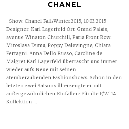
t
CHANEL
Show: Chanel Fall/Winter2015, 10.03.2015
Designer: Karl Lagerfeld Ort: Grand Palais,
avenue Winston Churchill, Paris Front Row:
Miroslava Duma, Poppy Delevingne, Chiara
Ferragni, Anna Dello Russo, Caroline de
Maigret Karl Lagerfeld überrascht uns immer
wieder aufs Neue mit seinen
atemberaubenden Fashionshows. Schon in den
letzten zwei Saisons überzeugte er mit
außergewöhnlichen Einfällen: Für die F/W’14
PARIS
Kollektion
…
FASHION
WEEK
–