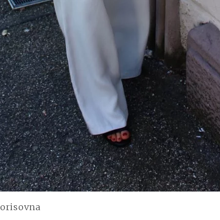
orisovna