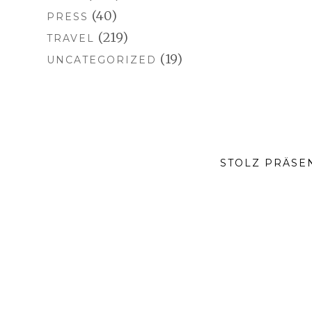
(40)
PRESS
(219)
TRAVEL
(19)
UNCATEGORIZED
STOLZ PRÄSE
SOCIAL-
MEDIA-
MENÜ