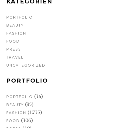
KATEGORIEN
PORTFOLIO
BEAUTY
FASHION
FOOD
PRESS
TRAVEL
UNCATEGORIZED
PORTFOLIO
(34)
PORTFOLIO
(85)
BEAUTY
(1.735)
FASHION
(306)
FOOD