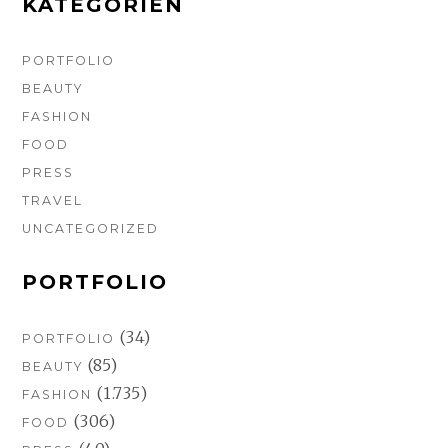
KATEGORIEN
PORTFOLIO
BEAUTY
FASHION
FOOD
PRESS
TRAVEL
UNCATEGORIZED
PORTFOLIO
(34)
PORTFOLIO
(85)
BEAUTY
(1.735)
FASHION
(306)
FOOD