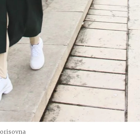
orisovna