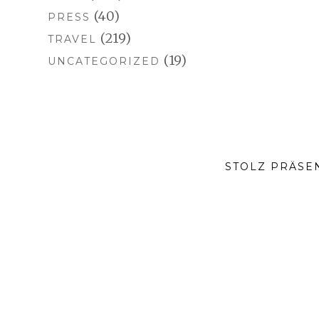
(40)
PRESS
(219)
TRAVEL
(19)
UNCATEGORIZED
STOLZ PRÄSE
SOCIAL-
MEDIA-
MENÜ