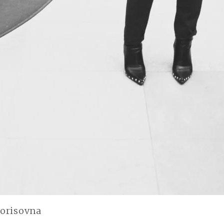
orisovna