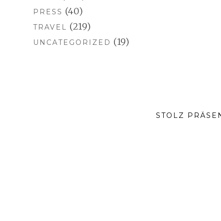
(40)
PRESS
(219)
TRAVEL
(19)
UNCATEGORIZED
STOLZ PRÄSE
SOCIAL-
MEDIA-
MENÜ