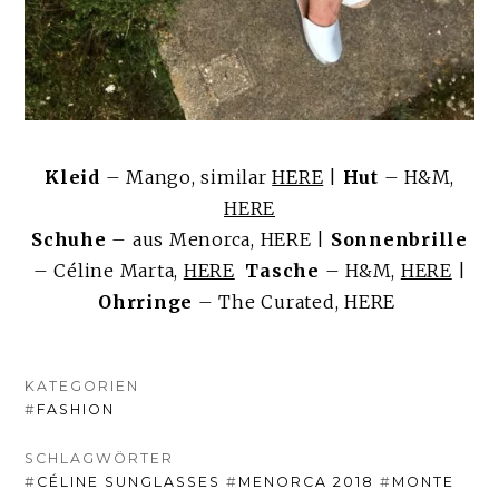
Kleid
– Mango, similar
HERE
|
Hut
– H&M,
HERE
Schuhe
– aus Menorca, HERE |
Sonnenbrille
– Céline Marta,
HERE
Tasche
– H&M,
HERE
|
Ohrringe
– The Curated, HERE
KATEGORIEN
#
FASHION
SCHLAGWÖRTER
#
CÉLINE SUNGLASSES
#
MENORCA 2018
#
MONTE