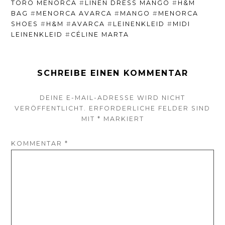
TORO MENORCA
#
LINEN DRESS MANGO
#
H&M
BAG
#
MENORCA AVARCA
#
MANGO
#
MENORCA
SHOES
#
H&M
#
AVARCA
#
LEINENKLEID
#
MIDI
LEINENKLEID
#
CÉLINE MARTA
SCHREIBE EINEN KOMMENTAR
DEINE E-MAIL-ADRESSE WIRD NICHT
VERÖFFENTLICHT.
ERFORDERLICHE FELDER SIND
MIT
*
MARKIERT
KOMMENTAR
*