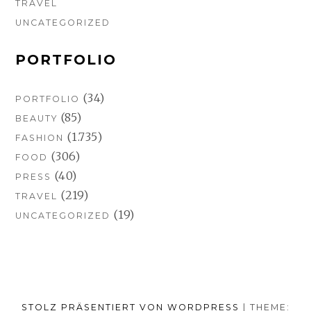
TRAVEL
UNCATEGORIZED
PORTFOLIO
(34)
PORTFOLIO
(85)
BEAUTY
(1.735)
FASHION
(306)
FOOD
(40)
PRESS
(219)
TRAVEL
(19)
UNCATEGORIZED
STOLZ PRÄSENTIERT VON WORDPRESS
|
THEME: