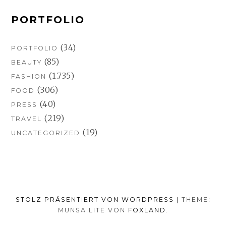
PORTFOLIO
(34)
PORTFOLIO
(85)
BEAUTY
(1.735)
FASHION
(306)
FOOD
(40)
PRESS
(219)
TRAVEL
(19)
UNCATEGORIZED
STOLZ PRÄSENTIERT VON WORDPRESS
|
THEME:
MUNSA LITE VON
FOXLAND
.