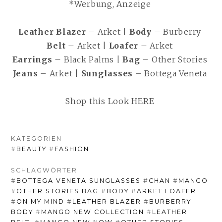
*Werbung, Anzeige
Leather Blazer
– Arket |
Body
– Burberry
Belt
– Arket |
Loafer
– Arket
Earrings
– Black Palms |
Bag
– Other Stories
Jeans
– Arket |
Sunglasses
– Bottega Veneta
Shop this Look HERE
KATEGORIEN
#
BEAUTY
#
FASHION
SCHLAGWÖRTER
#
BOTTEGA VENETA SUNGLASSES
#
CHAN
#
MANGO
#
OTHER STORIES BAG
#
BODY
#
ARKET LOAFER
#
ON MY MIND
#
LEATHER BLAZER
#
BURBERRY
BODY
#
MANGO NEW COLLECTION
#
LEATHER