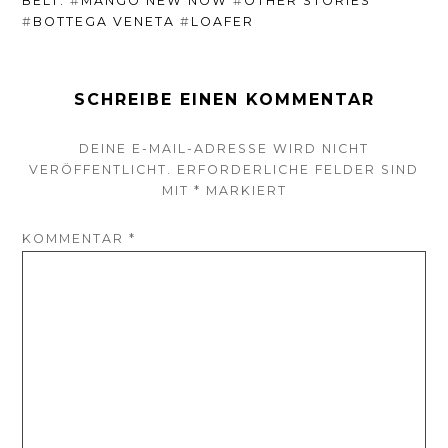
BELT.
#
MANGO NEW NOW
#
OTHER STORIES
#
BOTTEGA VENETA
#
LOAFER
SCHREIBE EINEN KOMMENTAR
DEINE E-MAIL-ADRESSE WIRD NICHT
VERÖFFENTLICHT.
ERFORDERLICHE FELDER SIND
MIT
*
MARKIERT
KOMMENTAR
*