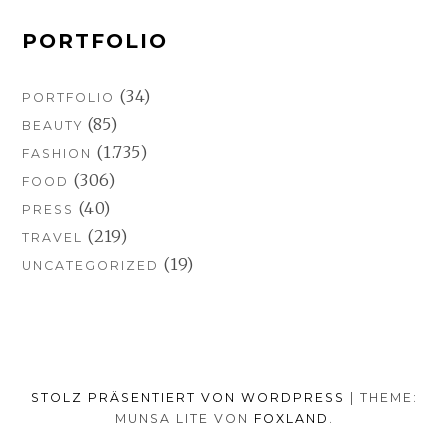
PORTFOLIO
(34)
PORTFOLIO
(85)
BEAUTY
(1.735)
FASHION
(306)
FOOD
(40)
PRESS
(219)
TRAVEL
(19)
UNCATEGORIZED
STOLZ PRÄSENTIERT VON WORDPRESS
|
THEME:
MUNSA LITE VON
FOXLAND
.