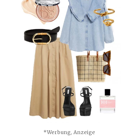
t
*Werbung, Anzeige