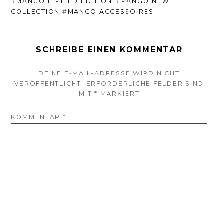
#
MANGO LIMITED EDITION
#
MANGO NEW
COLLECTION
#
MANGO ACCESSOIRES
SCHREIBE EINEN KOMMENTAR
DEINE E-MAIL-ADRESSE WIRD NICHT
VERÖFFENTLICHT.
ERFORDERLICHE FELDER SIND
MIT
*
MARKIERT
KOMMENTAR
*