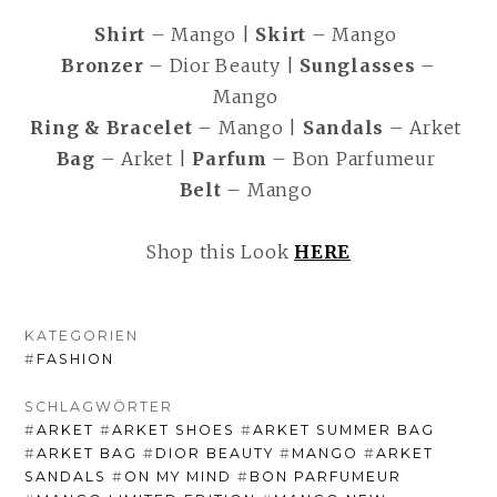
Shirt
– Mango |
Skirt
– Mango
Bronzer
– Dior Beauty |
Sunglasses
–
Mango
Ring & Bracelet
– Mango |
Sandals
– Arket
Bag
– Arket |
Parfum
– Bon Parfumeur
Belt
– Mango
Shop this Look
HERE
KATEGORIEN
#
FASHION
SCHLAGWÖRTER
#
ARKET
#
ARKET SHOES
#
ARKET SUMMER BAG
#
ARKET BAG
#
DIOR BEAUTY
#
MANGO
#
ARKET
SANDALS
#
ON MY MIND
#
BON PARFUMEUR