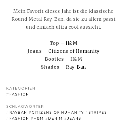
Mein Favorit dieses Jahr ist die klassische
Round Metal Ray-Ban, da sie zu allem passt
und einfach ultra cool aussieht.
Top
–
H&M
Jeans
–
Citizens of Humanity
Booties
– H&M
Shades
–
Ray-Ban
KATEGORIEN
#
FASHION
SCHLAGWÖRTER
#
RAYBAN
#
CITIZENS OF HUMANITY
#
STRIPES
#
FASHION
#
H&M
#
DENIM
#
JEANS