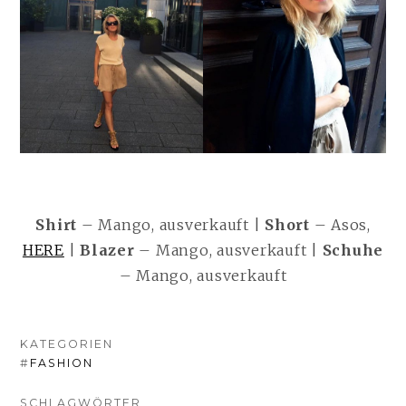
Shirt
– Mango, ausverkauft |
Short
– Asos,
HERE
|
Blazer
– Mango, ausverkauft |
Schuhe
– Mango, ausverkauft
KATEGORIEN
#
FASHION
SCHLAGWÖRTER