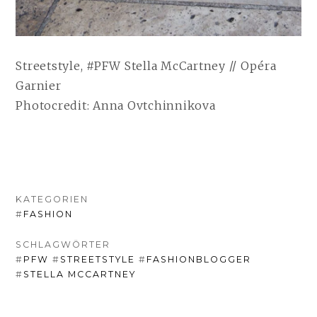
Streetstyle, #PFW Stella McCartney // Opéra
Garnier
Photocredit: Anna Ovtchinnikova
KATEGORIEN
#
FASHION
SCHLAGWÖRTER
#
PFW
#
STREETSTYLE
#
FASHIONBLOGGER
#
STELLA MCCARTNEY