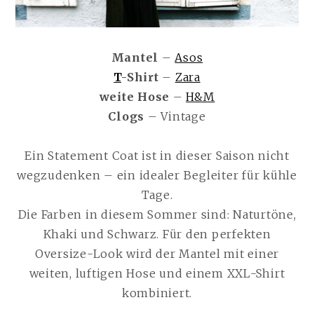
Mantel
–
Asos
T
-Shirt
–
Zara
weite Hose
–
H&M
Clogs
– Vintage
Ein Statement Coat ist in dieser Saison nicht
wegzudenken – ein idealer Begleiter für kühle
Tage.
Die Farben in diesem Sommer sind: Naturtöne,
Khaki und Schwarz. Für den perfekten
Oversize-Look wird der Mantel mit einer
weiten, luftigen Hose und einem XXL-Shirt
kombiniert.