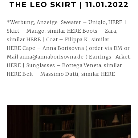
THE LEO SKIRT | 11.01.2022
*Werbung, Anzeige Sweater – Uniqlo, HERE |
Skirt – Mango, similar HERE Boots – Zara,
similar HERE | Coat – Filippa K., similar
HERE Cape – Anna Borisovna ( order via DM or
Mail anna@annaborisovna.de ) Earrings -Arket,
HERE | Sunglasses – Bottega Veneta, similar
HERE Belt – Massimo Dutti, similar HERE