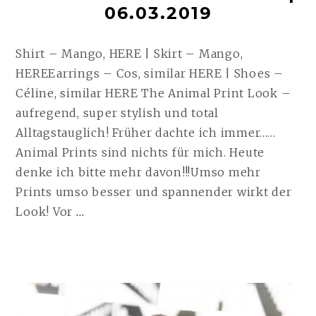
06.03.2019
Shirt – Mango, HERE | Skirt – Mango,
HEREEarrings – Cos, similar HERE | Shoes –
Céline, similar HERE The Animal Print Look –
aufregend, super stylish und total
Alltagstauglich! Früher dachte ich immer……
Animal Prints sind nichts für mich. Heute
denke ich bitte mehr davon!!!Umso mehr
Prints umso besser und spannender wirkt der
THE
Look! Vor
…
ANIMAL
PRINT
LOOK
|
06.03.2019