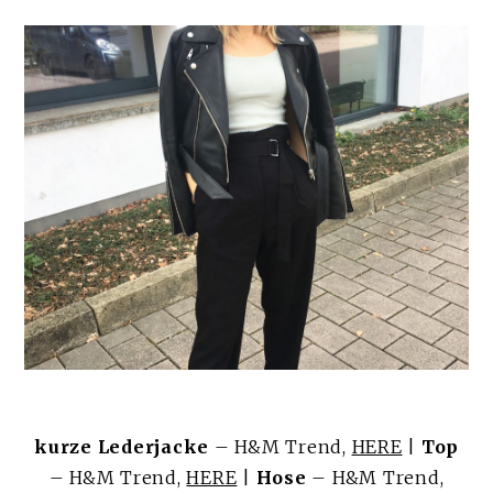
kurze Lederjacke
– H&M Trend,
HERE
|
Top
– H&M Trend,
HERE
|
Hose
– H&M Trend,