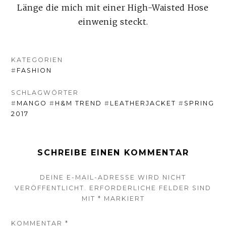
Länge die mich mit einer High-Waisted Hose
einwenig steckt.
KATEGORIEN
#
FASHION
SCHLAGWÖRTER
#
MANGO
#
H&M TREND
#
LEATHERJACKET
#
SPRING
2017
SCHREIBE EINEN KOMMENTAR
DEINE E-MAIL-ADRESSE WIRD NICHT
VERÖFFENTLICHT.
ERFORDERLICHE FELDER SIND
MIT
*
MARKIERT
KOMMENTAR
*