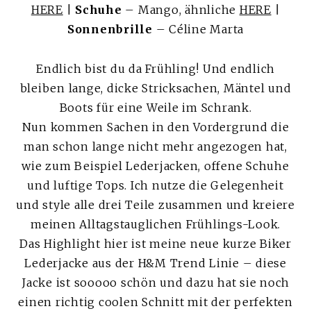
HERE
|
Schuhe
– Mango, ähnliche
HERE
|
Sonnenbrille
– Céline Marta
Endlich bist du da Frühling! Und endlich
bleiben lange, dicke Stricksachen, Mäntel und
Boots für eine Weile im Schrank.
Nun kommen Sachen in den Vordergrund die
man schon lange nicht mehr angezogen hat,
wie zum Beispiel Lederjacken, offene Schuhe
und luftige Tops. Ich nutze die Gelegenheit
und style alle drei Teile zusammen und kreiere
meinen Alltagstauglichen Frühlings-Look.
Das Highlight hier ist meine neue kurze Biker
Lederjacke aus der H&M Trend Linie – diese
Jacke ist sooooo schön und dazu hat sie noch
einen richtig coolen Schnitt mit der perfekten