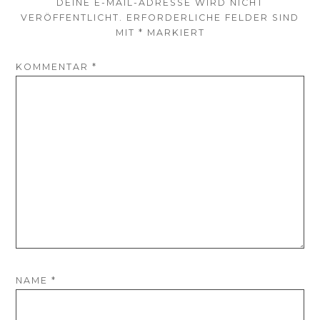
DEINE E-MAIL-ADRESSE WIRD NICHT
VERÖFFENTLICHT.
ERFORDERLICHE FELDER SIND
MIT
*
MARKIERT
KOMMENTAR
*
NAME
*