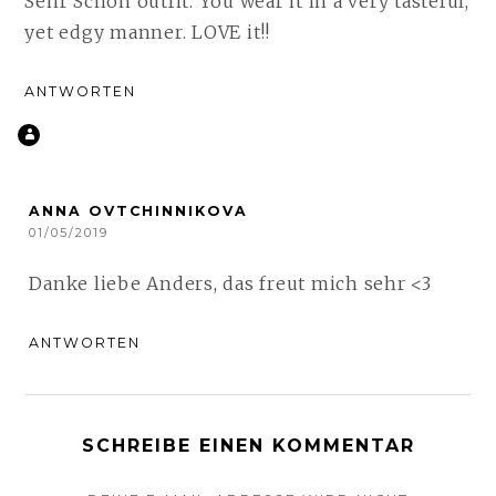
Sehr Schön outfit. You wear it in a very tasteful,
yet edgy manner. LOVE it!!
ANTWORTEN
ANNA OVTCHINNIKOVA
01/05/2019
Danke liebe Anders, das freut mich sehr <3
ANTWORTEN
SCHREIBE EINEN KOMMENTAR