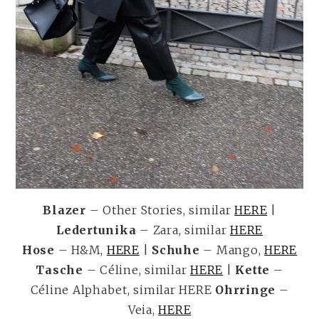
Blazer
– Other Stories, similar
HERE
|
Ledertunika
– Zara, similar
HERE
Hose
– H&M,
HERE
|
Schuhe
– Mango,
HERE
Tasche
– Céline, similar
HERE
|
Kette
–
Céline Alphabet, similar HERE
Ohrringe
–
Veia,
HERE