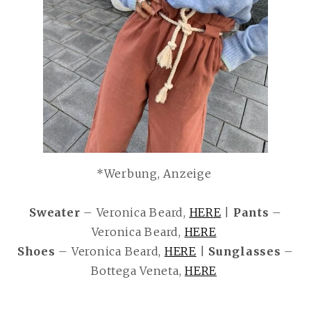
*Werbung, Anzeige
Sweater
– Veronica Beard,
HERE
|
Pants
–
Veronica Beard,
HERE
Shoes
– Veronica Beard,
HERE
|
Sunglasses
–
Bottega Veneta,
HERE