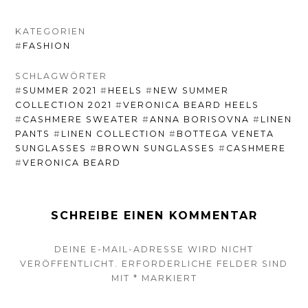
KATEGORIEN
#
FASHION
SCHLAGWÖRTER
#
SUMMER 2021
#
HEELS
#
NEW SUMMER
COLLECTION 2021
#
VERONICA BEARD HEELS
#
CASHMERE SWEATER
#
ANNA BORISOVNA
#
LINEN
PANTS
#
LINEN COLLECTION
#
BOTTEGA VENETA
SUNGLASSES
#
BROWN SUNGLASSES
#
CASHMERE
#
VERONICA BEARD
SCHREIBE EINEN KOMMENTAR
DEINE E-MAIL-ADRESSE WIRD NICHT
VERÖFFENTLICHT.
ERFORDERLICHE FELDER SIND
MIT
*
MARKIERT