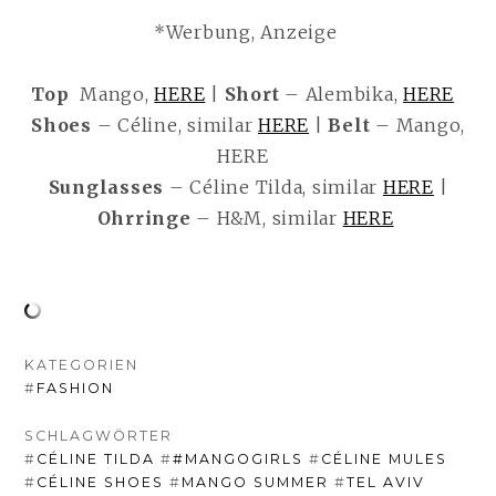
*Werbung, Anzeige
Top
Mango,
HERE
|
Short
– Alembika,
HERE
Shoes
– Céline, similar
HERE
|
Belt
– Mango,
HERE
Sunglasses
– Céline Tilda, similar
HERE
|
Ohrringe
– H&M, similar
HERE
KATEGORIEN
#
FASHION
SCHLAGWÖRTER
#
CÉLINE TILDA
#
#MANGOGIRLS
#
CÉLINE MULES
#
CÉLINE SHOES
#
MANGO SUMMER
#
TEL AVIV