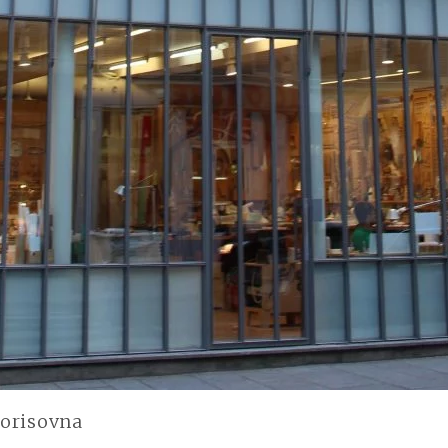
orisovna