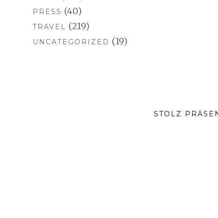
(40)
PRESS
(219)
TRAVEL
(19)
UNCATEGORIZED
STOLZ PRÄSE
SOCIAL-
MEDIA-
MENÜ