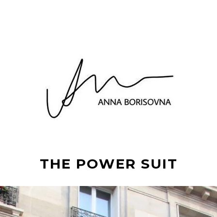
THE POWER SUIT