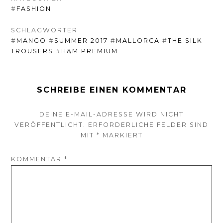
#
FASHION
SCHLAGWÖRTER
#
MANGO
#
SUMMER 2017
#
MALLORCA
#
THE SILK
TROUSERS
#
H&M PREMIUM
SCHREIBE EINEN KOMMENTAR
DEINE E-MAIL-ADRESSE WIRD NICHT
VERÖFFENTLICHT.
ERFORDERLICHE FELDER SIND
MIT
*
MARKIERT
KOMMENTAR
*