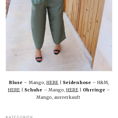
Bluse
– Mango,
HERE
|
Seidenhose
– H&M,
HERE
|
Schuhe
– Mango,
HERE
|
Ohrringe
–
Mango, ausverkauft
KATEGORIEN