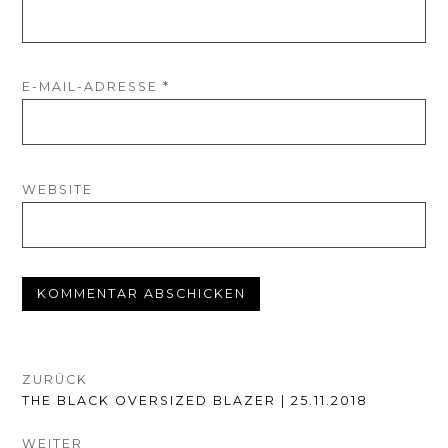
E-MAIL-ADRESSE
*
WEBSITE
BEITRAGSNAVIGATION
ZURÜCK
VORHERIGER
THE BLACK OVERSIZED BLAZER | 25.11.2018
BEITRAG:
WEITER