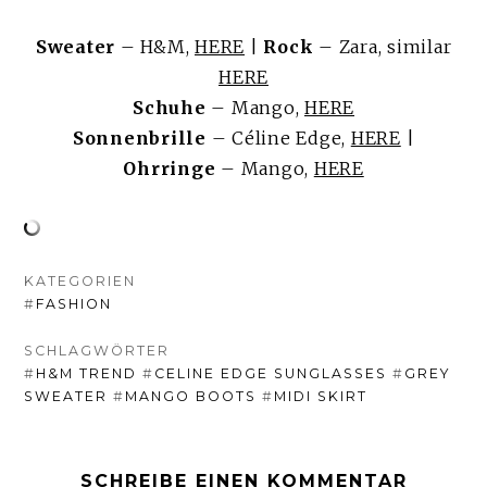
Sweater
– H&M,
HERE
|
Rock
– Zara, similar
HERE
Schuhe
– Mango,
HERE
Sonnenbrille
– Céline Edge,
HERE
|
Ohrringe
– Mango,
HERE
KATEGORIEN
#
FASHION
SCHLAGWÖRTER
#
H&M TREND
#
CELINE EDGE SUNGLASSES
#
GREY
SWEATER
#
MANGO BOOTS
#
MIDI SKIRT
SCHREIBE EINEN KOMMENTAR