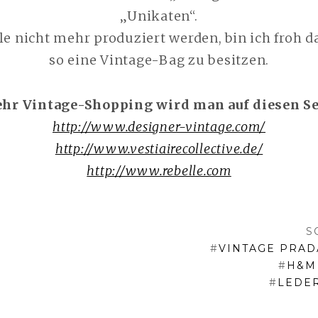
„Unikaten“.
le nicht mehr produziert werden, bin ich froh d
so eine Vintage-Bag zu besitzen.
hr Vintage-Shopping wird man auf diesen Se
http://www.designer-vintage.com/
http://www.vestiairecollective.de/
http://www.rebelle.com
S
#
VINTAGE PRAD
#
H&M
#
LEDE