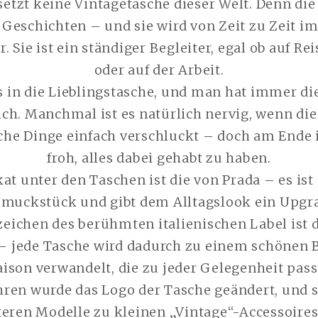
rsetzt keine Vintagetasche dieser Welt. Denn die
r Geschichten – und sie wird von Zeit zu Zeit 
. Sie ist ein ständiger Begleiter, egal ob auf R
oder auf der Arbeit.
es in die Lieblingstasche, und man hat immer di
ch. Manchmal ist es natürlich nervig, wenn die
he Dinge einfach verschluckt – doch am Ende 
froh, alles dabei gehabt zu haben.
at unter den Taschen ist die von Prada – es ist 
muckstück und gibt dem Alltagslook ein Upgr
ichen des berühmten italienischen Label ist d
– jede Tasche wird dadurch zu einem schönen B
aison verwandelt, die zu jeder Gelegenheit passt
Jahren wurde das Logo der Tasche geändert, und 
lteren Modelle zu kleinen „Vintage“-Accessoires