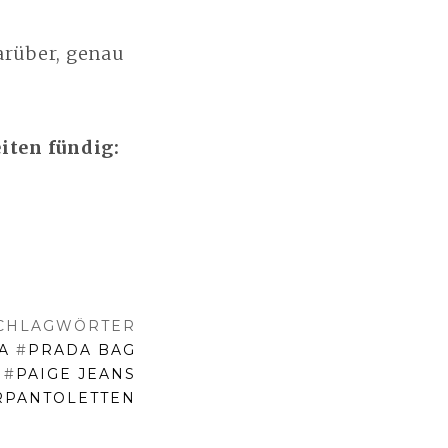
arüber, genau
iten fündig:
CHLAGWÖRTER
A
#
PRADA BAG
#
PAIGE JEANS
RPANTOLETTEN