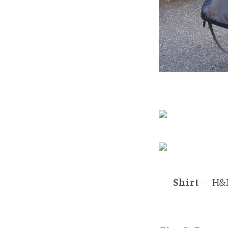
Shirt
– H&