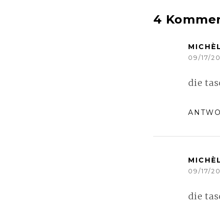
4 Kommen
MICHÈ
09/17/20
die ta
ANTWO
MICHÈ
09/17/20
die ta