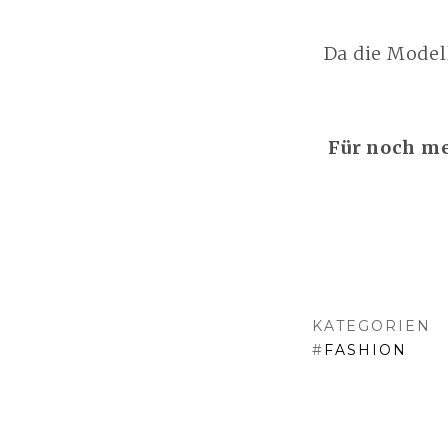
Da die Model
Für noch me
KATEGORIEN
#
FASHION