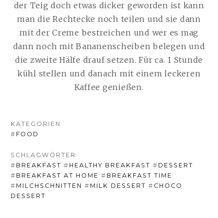
der Teig doch etwas dicker geworden ist kann
man die Rechtecke noch teilen und sie dann
mit der Creme bestreichen und wer es mag
dann noch mit Bananenscheiben belegen und
die zweite Hälfe drauf setzen. Für ca. 1 Stunde
kühl stellen und danach mit einem leckeren
Kaffee genießen.
KATEGORIEN
#
FOOD
SCHLAGWÖRTER
#
BREAKFAST
#
HEALTHY BREAKFAST
#
DESSERT
#
BREAKFAST AT HOME
#
BREAKFAST TIME
#
MILCHSCHNITTEN
#
MILK DESSERT
#
CHOCO
DESSERT