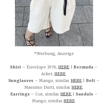
*Werbung, Anzeige
Shirt
– Envelope 1976,
HERE
|
Bermuda
–
Arket,
HERE
Sunglasses
– Mango, similar
HERE
|
Belt
–
Massimo Dutti, similar
HERE
Earrings
– Cos, similar
HERE
|
Sandals
–
Mango, similar
HERE