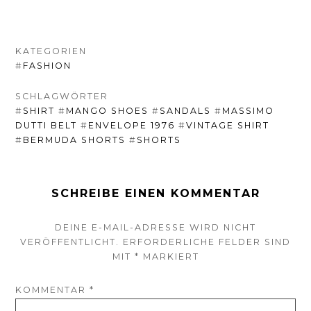
KATEGORIEN
#
FASHION
SCHLAGWÖRTER
#
SHIRT
#
MANGO SHOES
#
SANDALS
#
MASSIMO
DUTTI BELT
#
ENVELOPE 1976
#
VINTAGE SHIRT
#
BERMUDA SHORTS
#
SHORTS
SCHREIBE EINEN KOMMENTAR
DEINE E-MAIL-ADRESSE WIRD NICHT
VERÖFFENTLICHT.
ERFORDERLICHE FELDER SIND
MIT
*
MARKIERT
KOMMENTAR
*